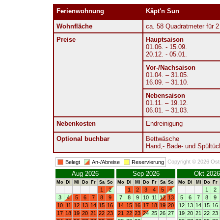
Ferienwohnung
Käpt'n Sun
Wohnfläche
ca. 58 Quadratmeter für 
Preise
Hauptsaison
01.06. - 15.09.
20.12. - 05.01.
Vor-/Nachsaison
01.04. – 31.05.
16.09. – 31.10.
Nebensaison
01.11. – 19.12.
06.01. – 31.03.
Nebenkosten
Endreinigung
Optional buchbar
Bettwäsche
Hand,- Bade- und Spültüc